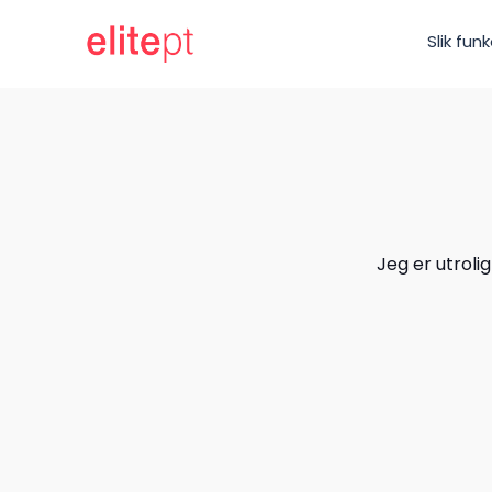
Slik fun
Jeg er utrol