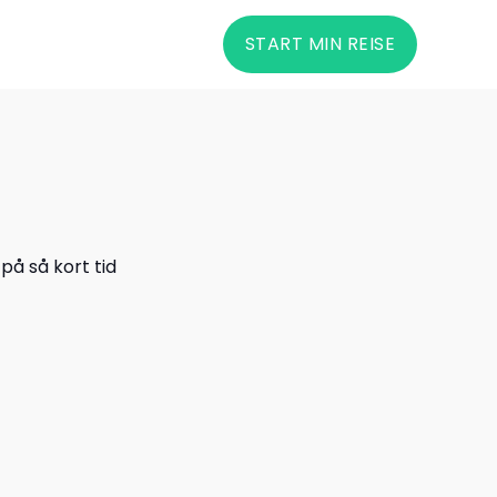
START MIN REISE
å så kort tid