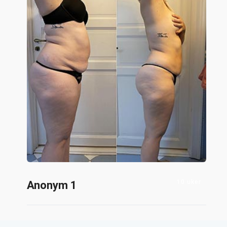
10 uker
Anonym 1