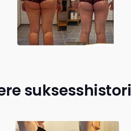
ere suksesshistor