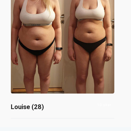
10 uker
Louise (28)