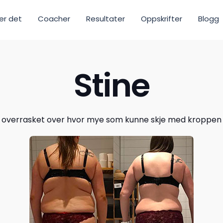
ker det
Coacher
Resultater
Oppskrifter
Blogg
Stine
ig overrasket over hvor mye som kunne skje med kroppen p