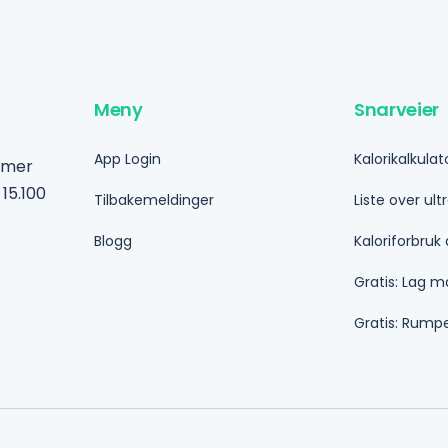
Meny
Snarveier
App Login
Kalorikalkulat
mmer
 15.100
Tilbakemeldinger
Liste over ul
Blogg
Kaloriforbruk 
Gratis: Lag m
Gratis: Rump