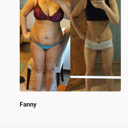
7 mnd
Fanny