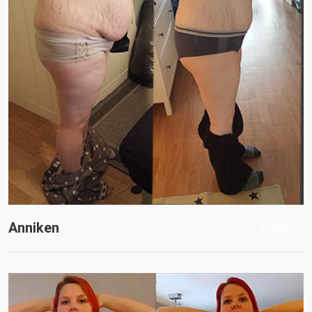
Anniken
8 uker