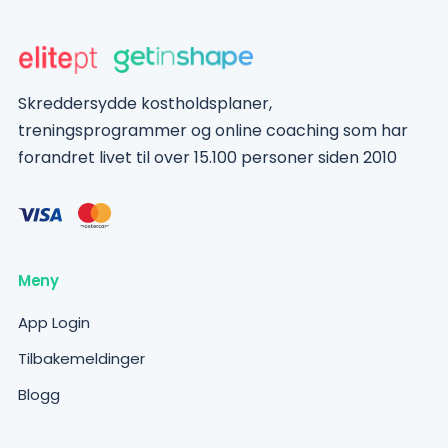
Skreddersydde kostholdsplaner,
treningsprogrammer og online coaching som har
forandret livet til over 15.100 personer siden 2010
Meny
App Login
Tilbakemeldinger
Blogg