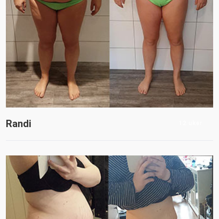
Randi
12 uker