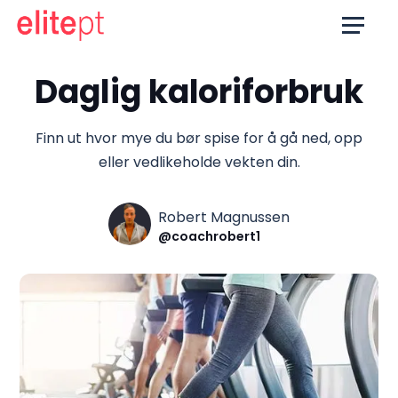
Daglig kaloriforbruk
Finn ut hvor mye du bør spise for å gå ned, opp
eller vedlikeholde vekten din.
Robert Magnussen
@coachrobert1