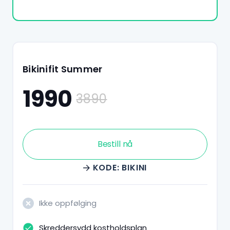
Bikinifit Summer
1990
3890
Bestill nå
KODE: BIKINI
Ikke oppfølging
Skreddersydd kostholdsplan