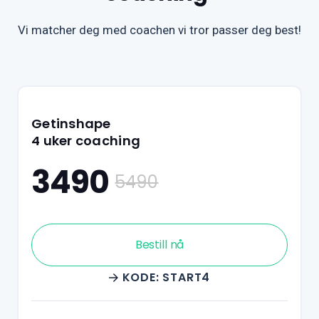
Vi matcher deg med coachen vi tror passer deg best!
Getinshape
4 uker coaching
3490
5490
Bestill nå
KODE: START4