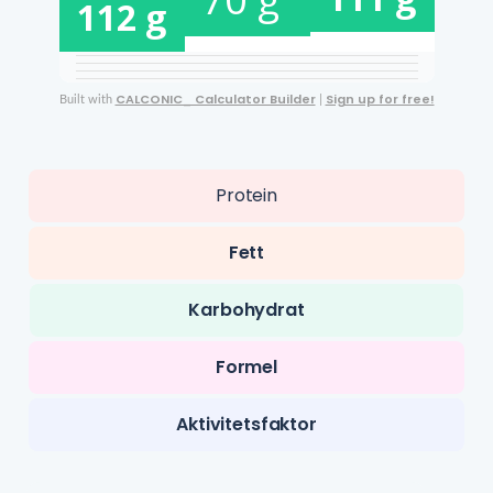
112
g
CALCONIC_ Calculator Builder
Sign up for free!
Built with
|
Protein
Fett
Karbohydrat
Formel
Aktivitetsfaktor