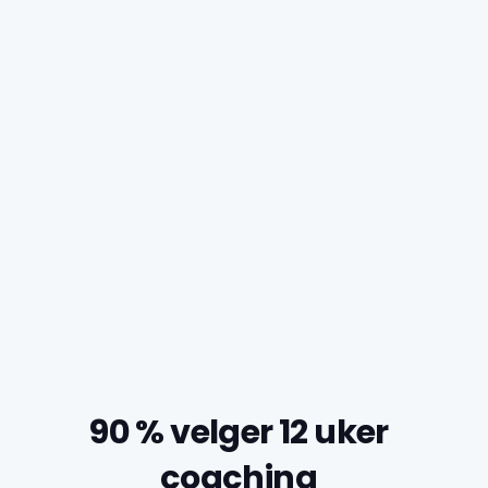
90 % velger 12 uker
coaching