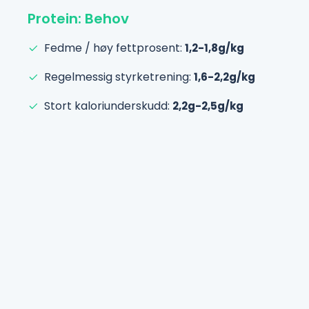
Protein: Behov
Fedme / høy fettprosent:
1,2-1,8g/kg
Regelmessig styrketrening:
1,6-2,2g/kg
Stort kaloriunderskudd:
2,2g-2,5g/kg