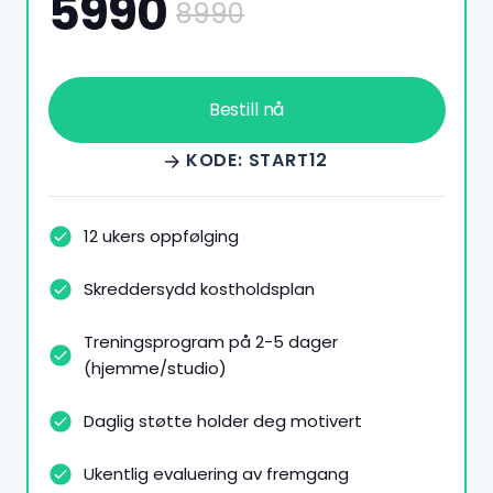
5990
8990
Bestill nå
KODE: START12
12 ukers oppfølging
Skreddersydd kostholdsplan
Treningsprogram på 2-5 dager
(hjemme/studio)
Daglig støtte holder deg motivert
Ukentlig evaluering av fremgang