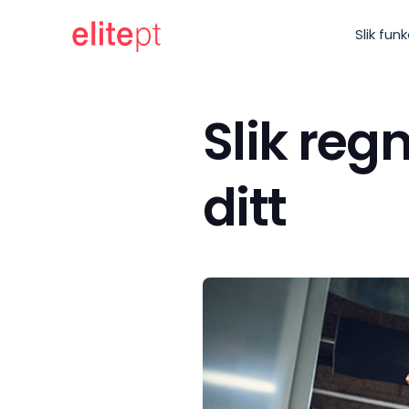
Slik fun
Slik reg
ditt