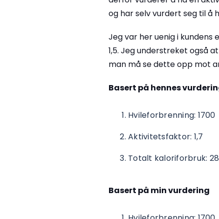
og har selv vurdert seg til å 
Jeg var her uenig i kundens
1,5. Jeg understreket også at
man må se dette opp mot an
Basert på hennes vurderi
Hvileforbrenning: 1700
Aktivitetsfaktor: 1,7
Totalt kaloriforbruk: 2
Basert på min vurdering
Hvileforbrenning: 1700