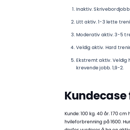
Inaktiv. Skrivebordjobb o
Litt aktiv. 1-3 lette tre
Moderativ aktiv. 3-5 tr
Veldig aktiv. Hard treni
Ekstremt aktiv. Veldig
krevende jobb. 1,9-2.
Kundecase f
Kunde: 100 kg. 40 år. 170 cm 
hvileforbrenning på 1600. Hu
derfor vurderer å ha en aktiv 