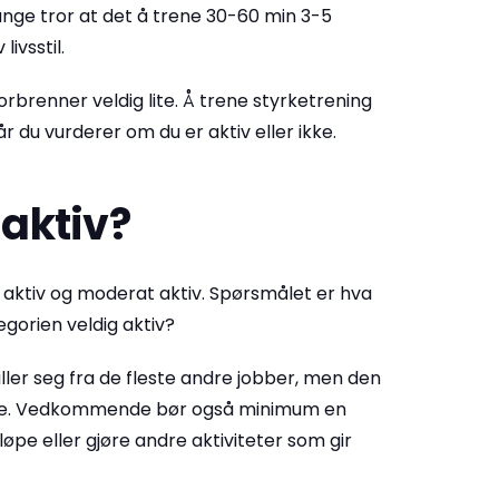
nge tror at det å trene 30-60 min 3-5
livsstil.
rbrenner veldig lite. Å trene styrketrening
år du vurderer om du er aktiv eller ikke.
 aktiv?
tt aktiv og moderat aktiv. Spørsmålet er hva
egorien veldig aktiv?
ller seg fra de fleste andre jobber, men den
de. Vedkommende bør også minimum en
øpe eller gjøre andre aktiviteter som gir