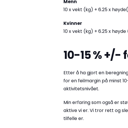
Menn
10 x vekt (kg) + 6.25 x høyde
Kvinner
10 x vekt (kg) + 6.25 x høyde 
10-15 % +/- 
Etter å ha gjort en beregnin
for en feilmargin på minst 10
aktivitetsnivået.
Min erfaring som også er stø
aktive vi er. Vi tror rett og 
tilfelle er.