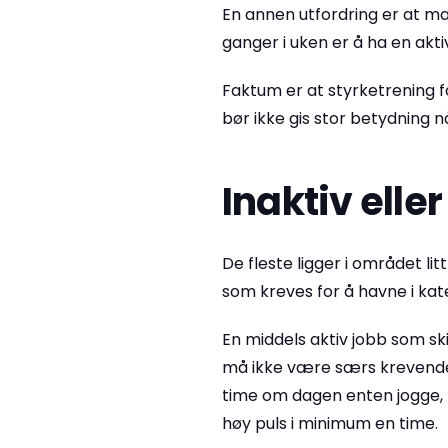
En annen utfordring er at ma
ganger i uken er å ha en aktiv 
Faktum er at styrketrening fo
bør ikke gis stor betydning n
Inaktiv eller
De fleste ligger i området li
som kreves for å havne i kat
En middels aktiv jobb som ski
må ikke være særs kreven
time om dagen enten jogge, l
høy puls i minimum en time.