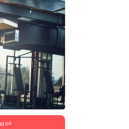
gg på