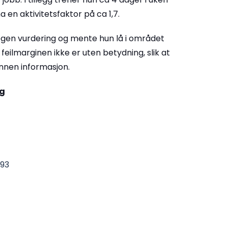
ha en aktivitetsfaktor på ca 1,7.
 egen vurdering og mente hun lå i området
 feilmarginen ikke er uten betydning, slik at
nen informasjon.
ng
893