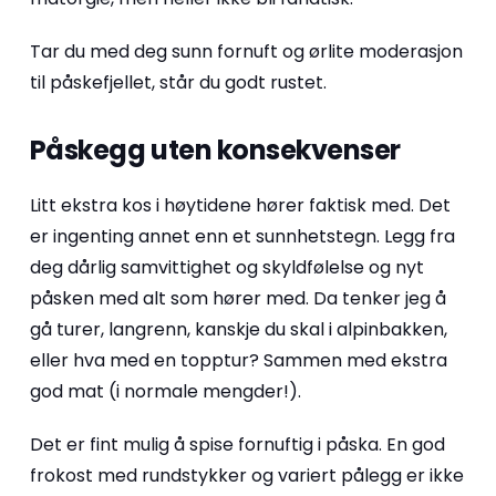
Tar du med deg sunn fornuft og ørlite moderasjon
til påskefjellet, står du godt rustet.
Påskegg uten konsekvenser
Litt ekstra kos i høytidene hører faktisk med. Det
er ingenting annet enn et sunnhetstegn. Legg fra
deg dårlig samvittighet og skyldfølelse og nyt
påsken med alt som hører med. Da tenker jeg å
gå turer, langrenn, kanskje du skal i alpinbakken,
eller hva med en topptur? Sammen med ekstra
god mat (i normale mengder!).
Det er fint mulig å spise fornuftig i påska. En god
frokost med rundstykker og variert pålegg er ikke