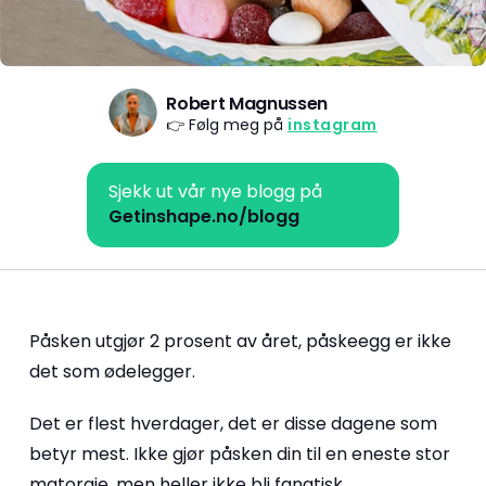
Robert Magnussen
👉 Følg meg på
instagram
Sjekk ut vår nye blogg på
Getinshape.no/blogg
Påsken utgjør 2 prosent av året, påskeegg er ikke
det som ødelegger.
Det er flest hverdager, det er disse dagene som
betyr mest. Ikke gjør påsken din til en eneste stor
matorgie, men heller ikke bli fanatisk.