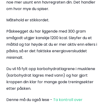
noe mer usunt enn havregrøten din. Det handler
om hvor mye du spiser.
Måtehold er stikkordet.
Påskeegget du har liggende med 300 gram
smågodt utgjør kanskje 1200 kcal. Sløyfer du et
måltid og tar høyde at du er mer aktiv enn ellers i
påska, så er det faktiske energioverskuddet
minimalt.
Du vil få fylt opp karbohydratlagrene i musklene
(karbohydrat lagres med vann) og har gjort
kroppen din klar for mange gode treningsøkter
etter påsken.
Denne må du også lese -
Ta kontroll over