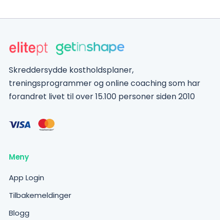
Skreddersydde kostholdsplaner,
treningsprogrammer og online coaching som har
forandret livet til over 15.100 personer siden 2010
Meny
App Login
Tilbakemeldinger
Blogg