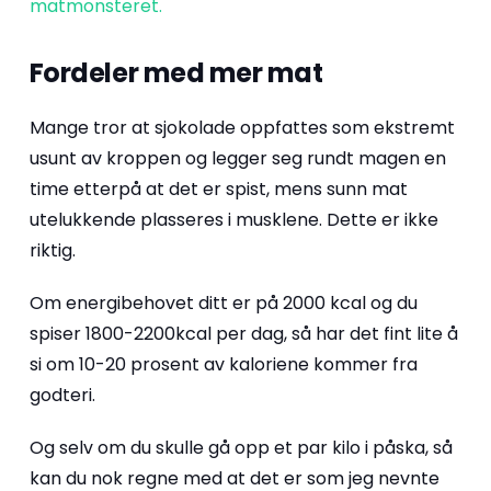
matmonsteret.
Fordeler med mer mat
Mange tror at sjokolade oppfattes som ekstremt
usunt av kroppen og legger seg rundt magen en
time etterpå at det er spist, mens sunn mat
utelukkende plasseres i musklene. Dette er ikke
riktig.
Om energibehovet ditt er på 2000 kcal og du
spiser 1800-2200kcal per dag, så har det fint lite å
si om 10-20 prosent av kaloriene kommer fra
godteri.
Og selv om du skulle gå opp et par kilo i påska, så
kan du nok regne med at det er som jeg nevnte