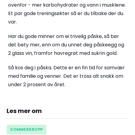
ovenfor - mer karbohydrater og vann i musklene.
Et par gode treningsøkter så er du tilbake der du
var.
Har du gode minner om ei trivelig påske, så bør
det bety mer, enn om du unnet deg påskeegg og
2 glass vin, framfor havregrøt med sukrin gold.
Så kos deg i påska. Dette er en fin tid for samvær
med familie og venner. Det er tross alt snakk om
under 2 prosent av året.
Les mer om
SOMMERKROPP