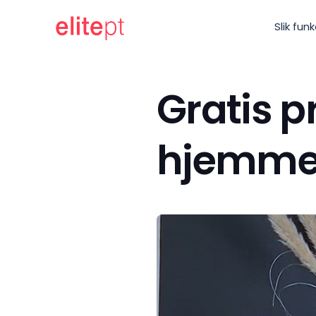
Slik fun
Gratis p
hjemme