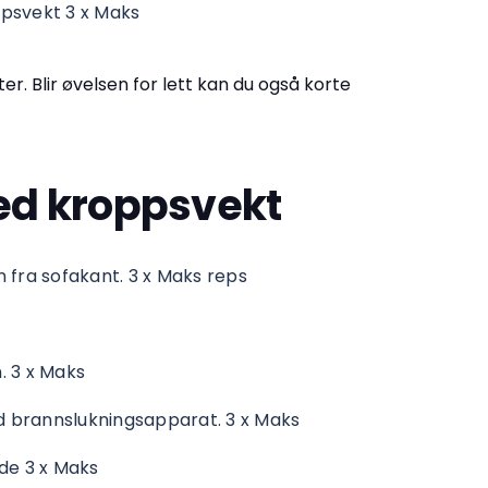
ppsvekt 3 x Maks
er. Blir øvelsen for lett kan du også korte
d kroppsvekt
n fra sofakant. 3 x Maks reps
. 3 x Maks
 brannslukningsapparat. 3 x Maks
yde 3 x Maks