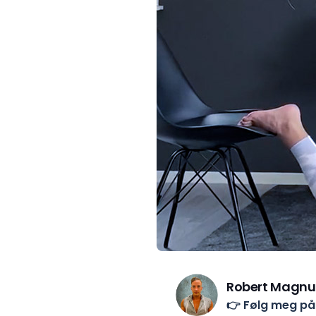
Robert Magnu
👉 Følg meg p