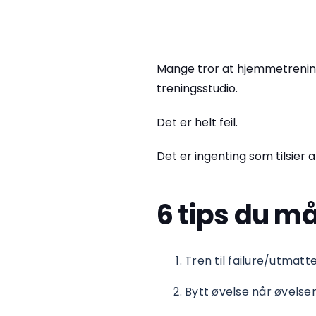
Mange tror at hjemmetrening
treningsstudio.
Det er helt feil.
Det er ingenting som tilsier a
6 tips du må
Tren til failure/utmatte
Bytt øvelse når øvelsen 