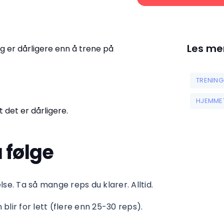
Les me
 er dårligere enn å trene på
TRENIN
HJEMME
t det er dårligere.
 følge
lse. Ta så mange reps du klarer. Alltid.
blir for lett (flere enn 25-30 reps).