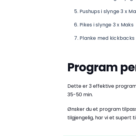
Pushups i slynge 3 x M
Pikes i slynge 3 x Maks
Planke med kickbacks l
Program per
Dette er 3 effektive progra
35-50 min.
Ønsker du et program tilpass
tilgjengelig, har vi et supert