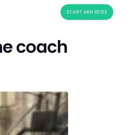
START MIN REISE
ine coach