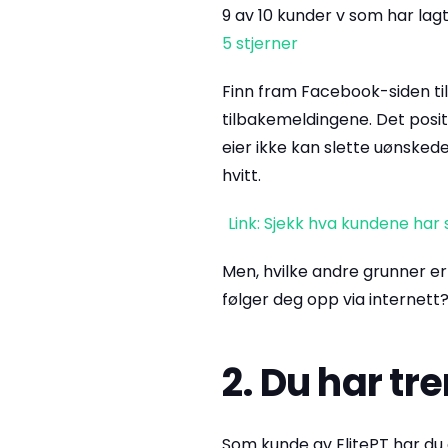
9 av 10 kunder v som har lag
5 stjerner
Finn fram Facebook-siden til
tilbakemeldingene. Det posi
eier ikke kan slette uønskede
hvitt.
Link: Sjekk hva kundene har
Men, hvilke andre grunner er 
følger deg opp via internett
2. Du har tr
Som kunde av ElitePT har du 