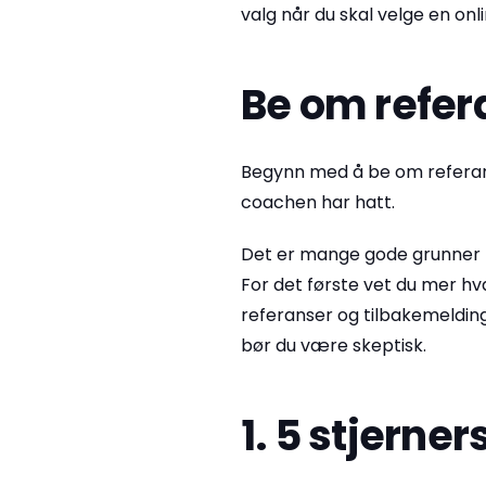
valg når du skal velge en on
Be om refer
Begynn med å be om referans
coachen har hatt.
Det er mange gode grunner fo
For det første vet du mer hva 
referanser og tilbakemelding
bør du være skeptisk.
1. 5 stjerne