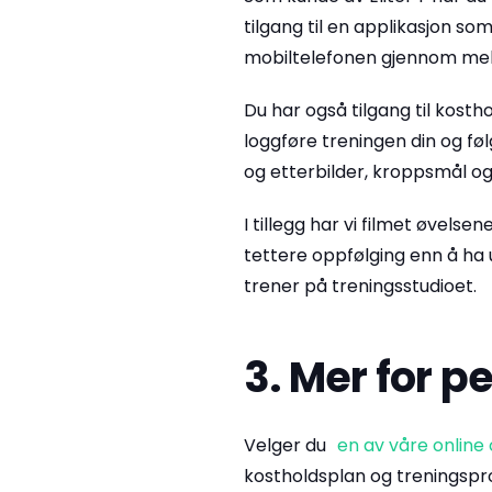
tilgang til en applikasjon s
mobiltelefonen gjennom mel
Du har også tilgang til kost
loggføre treningen din og fø
og etterbilder, kroppsmål og
I tillegg har vi filmet øvels
tettere oppfølging enn å ha 
trener på treningsstudioet.
3. Mer for 
Velger du
en av våre online
kostholdsplan og treningspr