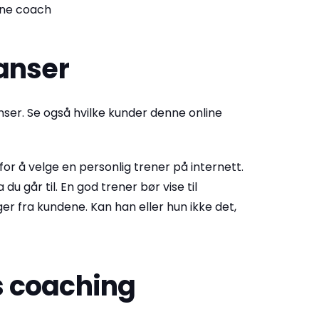
line coach
anser
er. Se også hvilke kunder denne online
r å velge en personlig trener på internett.
du går til. En god trener bør vise til
er fra kundene. Kan han eller hun ikke det,
rs coaching