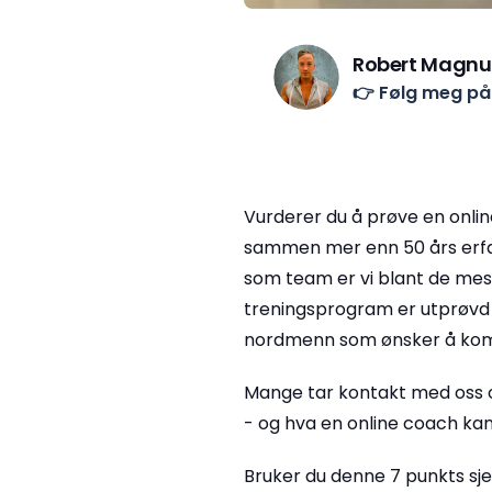
Robert Magnu
👉 Følg meg p
Vurderer du å prøve en onlin
sammen mer enn 50 års erfar
som team er vi blant de mest
treningsprogram er utprøvd på
nordmenn som ønsker å kom
Mange tar kontakt med oss o
- og hva en online coach kan
Bruker du denne 7 punkts sje